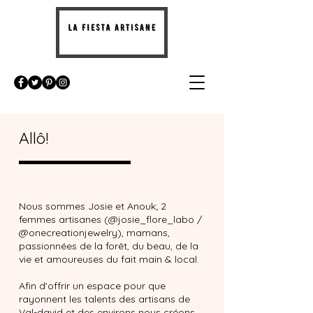
Allô!
Nous sommes Josie et Anouk; 2
femmes artisanes (@josie_flore_labo /
@onecreationjewelry), mamans,
passionnées de la forêt, du beau, de la
vie et amoureuses du fait main & local.
Afin d'offrir un espace pour que
rayonnent les talents des artisans de
Val-david et des environs nous créons