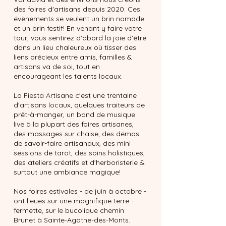
des foires d'artisans depuis 2020. Ces
évènements se veulent un brin nomade
et un brin festif! En venant y faire votre
tour, vous sentirez d'abord la joie d'être
dans un lieu chaleureux où tisser des
liens précieux entre amis, familles &
artisans va de soi, tout en
encourageant les talents locaux.
La Fiesta Artisane c'est une trentaine
d'artisans locaux, quelques traiteurs de
prêt-à-manger, un band de musique
live à la plupart des foires artisanes,
des massages sur chaise, des démos
de savoir-faire artisanaux, des mini
sessions de tarot, des soins holistiques,
des ateliers créatifs et d'herboristerie &
surtout une ambiance magique!
Nos foires estivales - de juin à octobre -
ont lieues sur une magnifique terre -
fermette, sur le bucolique chemin
Brunet à Sainte-Agathe-des-Monts.